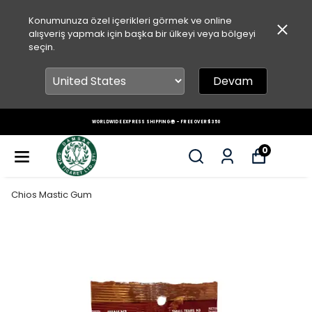
Konumunuza özel içerikleri görmek ve online
alışveriş yapmak için başka bir ülkeyi veya bölgeyi
seçin.
Devam
WORLDWIDE EXPRESS SHIPPING 🌍 – FREE OVER $350
0
Chios Mastic Gum