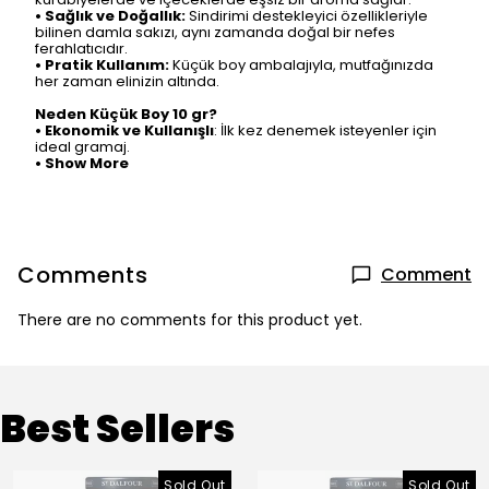
•
Sağlık ve Doğallık:
Sindirimi destekleyici özellikleriyle
bilinen damla sakızı, aynı zamanda doğal bir nefes
ferahlatıcıdır.
•
Pratik Kullanım:
Küçük boy ambalajıyla, mutfağınızda
her zaman elinizin altında.
Neden Küçük Boy 10 gr?
•
Ekonomik ve Kullanışlı
: İlk kez denemek isteyenler için
ideal gramaj.
•
Show More
Comments
Comment
There are no comments for this product yet.
Best Sellers
Sold Out
Sold Out