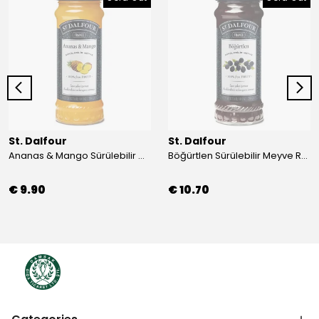
St. Dalfour
St. Dalfour
Ananas & Mango Sürülebilir Meyve Reçeli 284 gr.
Böğürtlen Sürülebilir Meyve Reçeli 284 gr.
€ 9.90
€ 10.70