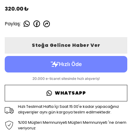
320.00 ₺
Paylaş
:
Stoğa Gelince Haber Ver
WHATSAPP
Hızlı Teslimat Hafta İçi Saat 15:00'e kadar yapacağınız
alışverişler aynı gün kargoya teslim edilmektedir.
%100 Müşteri Memnuniyeti Müşteri Memnuniyeti 'ne önem
veriyoruz