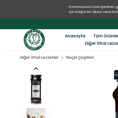
Konumunuza özel içerikleri 
için başka bir ülkeyi veya böl
Anasayfa
Tüm Ürünle
Diğer İthal Lezz
Diğer İthal Lezzetler
Reçel Çeşitleri