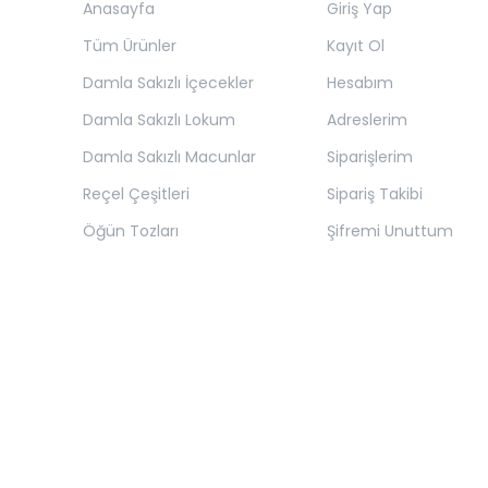
Anasayfa
Giriş Yap
Tüm Ürünler
Kayıt Ol
Damla Sakızlı İçecekler
Hesabım
Damla Sakızlı Lokum
Adreslerim
Damla Sakızlı Macunlar
Siparişlerim
Reçel Çeşitleri
Sipariş Takibi
Öğün Tozları
Şifremi Unuttum