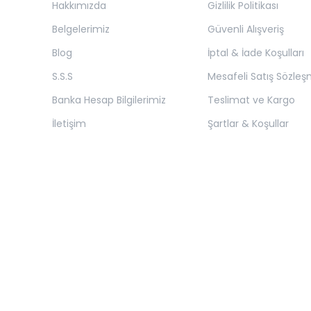
Hakkımızda
Gizlilik Politikası
Belgelerimiz
Güvenli Alışveriş
Blog
İptal & İade Koşulları
S.S.S
Mesafeli Satış Sözleş
Banka Hesap Bilgilerimiz
Teslimat ve Kargo
İletişim
Şartlar & Koşullar