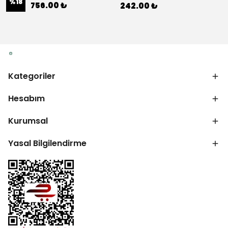
%
18
756.00 ₺
242.00 ₺
Kategoriler
Hesabım
Kurumsal
Yasal Bilgilendirme