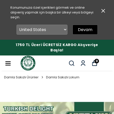
Konumunuza özel içerikleri görmek ve online
alışveriş yapmak için başka bir ülkeyi veya bölgeyi
seçin.
Devam
1750 TL Üzeri ÜCRETSİZ KARGO Alışverişe
Başla!
0
Damla Sakızlı Ürünler
Damla Sakızlı Lokum