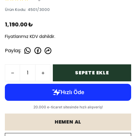
Ürün Kodu
:
4501/3000
1,190.00 ₺
Fiyatlarımız KDV dahildir.
Paylaş
:
SEPETE EKLE
HEMEN AL