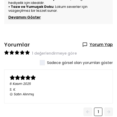
hediyelik için idealdir.
•
Taze ve Yumuşak Doku
: Lokum severler için
vazgeçilmez bir lezzet sunar.
Devamını Göster
Yorumlar
Yorum Yap
1 değerlendirmeye göre
Sadece görsel olan yorumları göster
6 Kasım 2025
S.
K.
Satın Alınmış
1