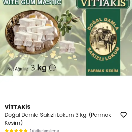
VİTTAKİS
Doğal Damla Sakızlı Lokum 3 kg. (Parmak
Kesim)
1 değerlendirme