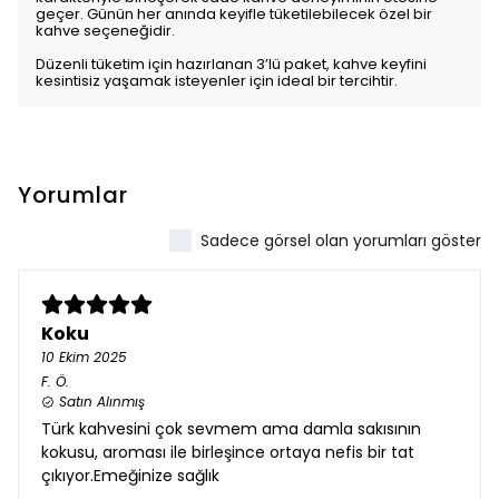
geçer. Günün her anında keyifle tüketilebilecek özel bir
kahve seçeneğidir.
Düzenli tüketim için hazırlanan 3’lü paket, kahve keyfini
kesintisiz yaşamak isteyenler için ideal bir tercihtir.
Yorumlar
Sadece görsel olan yorumları göster
Koku
10 Ekim 2025
F.
Ö.
Satın Alınmış
Türk kahvesini çok sevmem ama damla sakısının
kokusu, aroması ile birleşince ortaya nefis bir tat
çıkıyor.Emeğinize sağlık