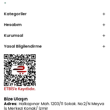
Kategoriler
Hesabım
Kurumsal
Yasal Bilgilendirme
Bize Ulaşın
Adres:
Halkapınar Mah. 1203/11 Sokak. No:2/N Meyva
İş Merkezi Konak/ İzmir