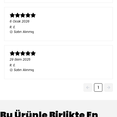
6 Ocak 2026
R.
E.
Satın Alınmış
29 Ekim 2025
R.
E.
Satın Alınmış
1
Bu Ürünle Birlikte En