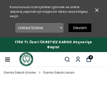
Konumunuza özel içerikleri görmek ve online
alışveriş yapmak için başka bir ülkeyi veya bölgeyi
seçin.
Devam
1750 TL Üzeri ÜCRETSİZ KARGO Alışverişe
Başla!
0
Damla Sakızlı Ürünler
Damla Sakızlı Lokum