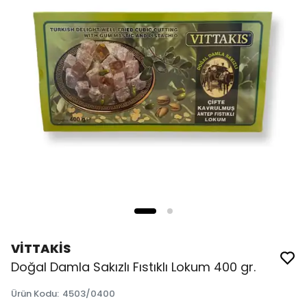
VİTTAKİS
Doğal Damla Sakızlı Fıstıklı Lokum 400 gr.
Ürün Kodu
:
4503/0400