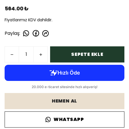
564.00 ₺
Fiyatlarımız KDV dahildir.
Paylaş
:
SEPETE EKLE
HEMEN AL
WHATSAPP