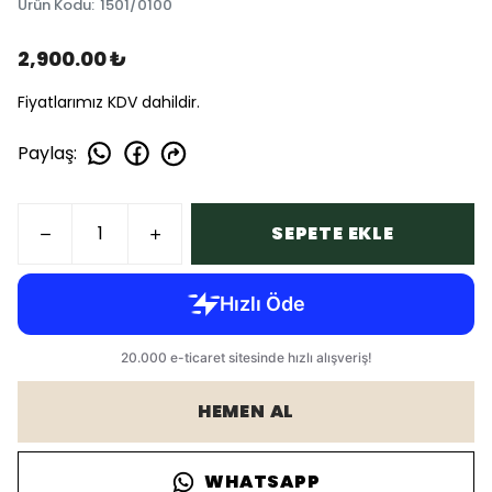
Ürün Kodu
:
1501/0100
2,900.00 ₺
Fiyatlarımız KDV dahildir.
Paylaş
:
SEPETE EKLE
HEMEN AL
WHATSAPP