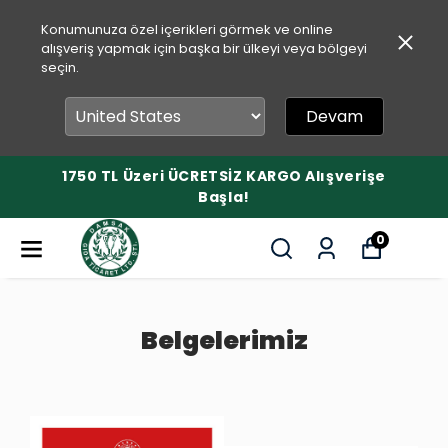
Konumunuza özel içerikleri görmek ve online
alışveriş yapmak için başka bir ülkeyi veya bölgeyi
seçin.
Devam
1750 TL Üzeri ÜCRETSİZ KARGO Alışverişe
Başla!
0
Belgelerimiz