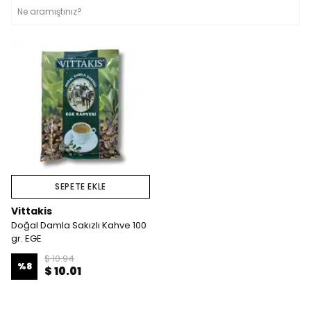
SEPETE EKLE
Vittakis
Doğal Damla Sakızlı Kahve 100
gr. EGE
$ 10.94
%
8
$ 10.01